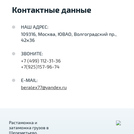
Контактные данные
НАШ АДРЕС:
109316, Москва, ЮВАО, Волгоградский пр.,
42к36
ЗВОНИТЕ:
+7 (499) 112-31-36
+7(925)157-96-74
E-MAIL:
beralex77@yandex.ru
Растаможка и
затаможка грузов в
Шереметьево,