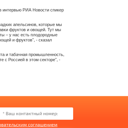
л в интервью РИА Новости спикер
ладких апельсинов, которые мы
авки фруктов и овощей. Тут мы
ты – у нас есть плодородные
ощей и фруктов", - сказал
вита и табачная промышленность,
 с Россией в этом секторе", -
овательским соглашением