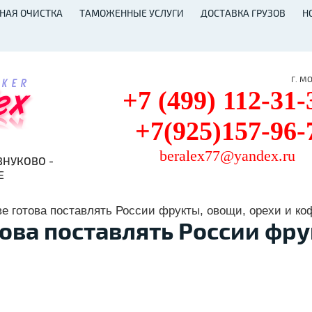
НАЯ ОЧИСТКА
ТАМОЖЕННЫЕ УСЛУГИ
ДОСТАВКА ГРУЗОВ
Н
Г. М
+7 (499) 112-31-
+7(925)157-96-
beralex77@yandex.ru
ВНУКОВО -
Е
е готова поставлять России фрукты, овощи, орехи и ко
ова поставлять России фру