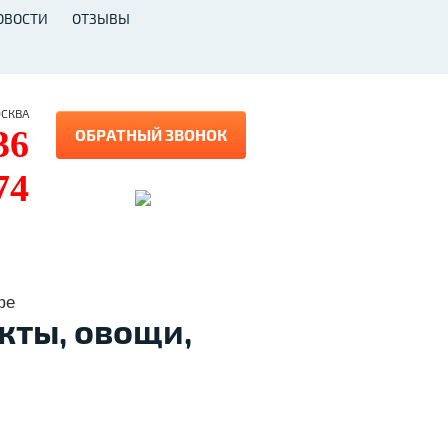
ОВОСТИ
ОТЗЫВЫ
ОСКВА
36
ОБРАТНЫЙ ЗВОНОК
74
фе
кты, овощи,