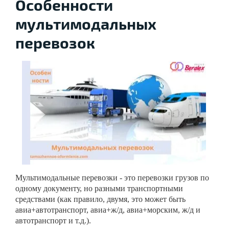
Особенности
мультимодальных
перевозок
Мультимодальные перевозки - это перевозки грузов по
одному документу, но разными транспортными
средствами (как правило, двумя, это может быть
авиа+автотранспорт, авиа+ж/д, авиа+морским, ж/д и
автотранспорт и т.д.).