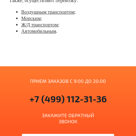
Также, осуществляют перевозку:
Воздушным транспортом
;
Морским
;
Ж/Д транспортом
;
Автомобильным
.
ПРИЕМ ЗАКАЗОВ С 9:00 ДО 20:00
+7 (499) 112-31-36
ЗАКАЖИТЕ ОБРАТНЫЙ
ЗВОНОК