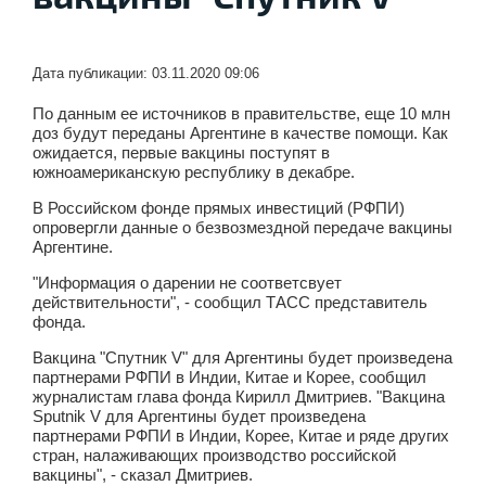
Дата публикации: 03.11.2020 09:06
По данным ее источников в правительстве, еще 10 млн
доз будут переданы Аргентине в качестве помощи. Как
ожидается, первые вакцины поступят в
южноамериканскую республику в декабре.
В Российском фонде прямых инвестиций (РФПИ)
опровергли данные о безвозмездной передаче вакцины
Аргентине.
"Информация о дарении не соответсвует
действительности", - сообщил ТАСС представитель
фонда.
Вакцина "Спутник V" для Аргентины будет произведена
партнерами РФПИ в Индии, Китае и Корее, сообщил
журналистам глава фонда Кирилл Дмитриев. "Вакцина
Sputnik V для Аргентины будет произведена
партнерами РФПИ в Индии, Корее, Китае и ряде других
стран, налаживающих производство российской
вакцины", - сказал Дмитриев.